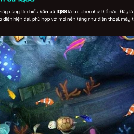
 hãy cùng tìm hiểu
bắn cá IQ88
là trò chơi như thế nào. Đây l
o diện hiện đại, phù hợp với mọi nền tảng như điện thoại, máy t