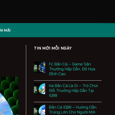
N MÃI
TIN MỚI MỖI NGÀY
Fc Bắn Cá – Game Săn
Thưởng Hấp Dẫn, Đồ Họa
Đỉnh Cao
Ka Bắn Cá Là Gì – Trò Chơi
Đổi Thưởng Hấp Dẫn Tại
IQ88
Bắn Cá IQ88 – Hướng Dẫn
Trúng Lớn Cho Người Mới