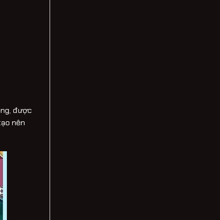
ộng, được
tạo nên