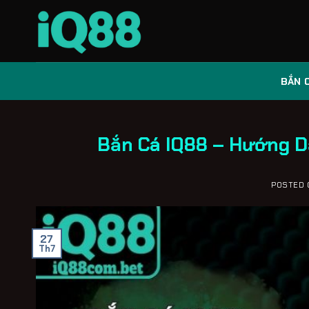
Skip
to
content
BẮN 
Bắn Cá IQ88 – Hướng D
POSTED
27
Th7