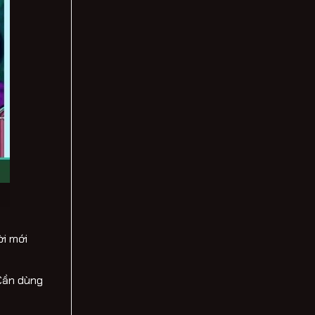
ời mới
 Cần dùng