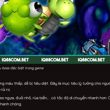
u boss đặc biệt trong game
ng máu thấp, dễ bị tiêu diệt. Đây là mục tiêu lý tưởng cho ngư
rủi ro.
oss ngựa, đuối nhỏ, rùa biển,… có tốc độ di chuyển nhanh hơn.
nhanh chóng.