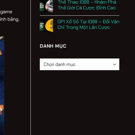
Thể Thao IQ88 – Khám Phá
Thế Giới Cá Cược Đỉnh Cao
à game
ính bảng,
GPI Xổ Số Tại IQ88 – Đổi Vận
Chỉ Trong Một Lần Cược
DANH MỤC
Danh
mục