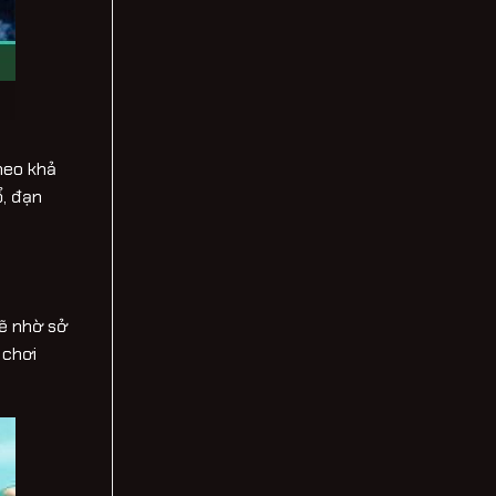
heo khả
ổ, đạn
ẽ nhờ sở
 chơi