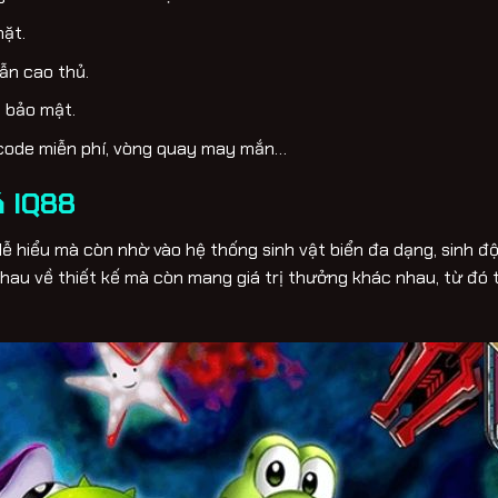
mặt.
ẫn cao thủ.
, bảo mật.
 code miễn phí, vòng quay may mắn…
á IQ88
 dễ hiểu mà còn nhờ vào hệ thống sinh vật biển đa dạng, sinh đ
nhau về thiết kế mà còn mang giá trị thưởng khác nhau, từ đó 