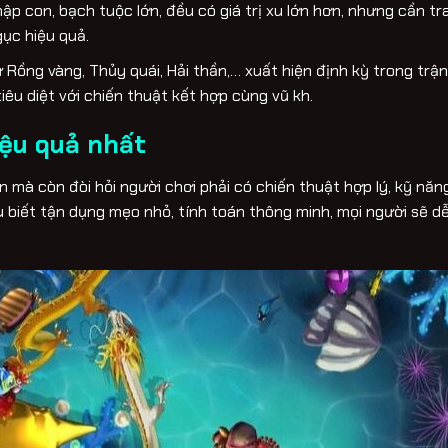
ập con, bạch tuộc lớn, đều có giá trị xu lớn hơn, nhưng cần tr
ục hiệu quả.
Rồng vàng, Thủy quái, Hải thần,… xuất hiện định kỳ trong trận
iêu diệt với chiến thuật kết hợp cùng vũ kh.
iệu quả nhất
mà còn đòi hỏi người chơi phải có chiến thuật hợp lý, kỹ năn
u biết tận dụng mẹo nhỏ, tính toán thông minh, mọi người sẽ d